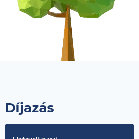
Díjazás
1. helyezett csapat