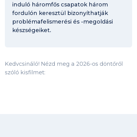
induló háromfős csapatok három
fordulón keresztül bizonyíthatják
problémafelismerési és -megoldási
készségeiket.
Kedvcsináló! Nézd meg a 2026-os döntőről
szóló kisfilmet: