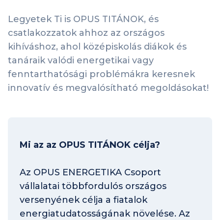
Legyetek Ti is OPUS TITÁNOK, és
csatlakozzatok ahhoz az országos
kihíváshoz, ahol középiskolás diákok és
tanáraik valódi energetikai vagy
fenntarthatósági problémákra keresnek
innovatív és megvalósítható megoldásokat!
Mi az az OPUS TITÁNOK célja?
Az OPUS ENERGETIKA Csoport
vállalatai többfordulós országos
versenyének célja a fiatalok
energiatudatosságának növelése. Az