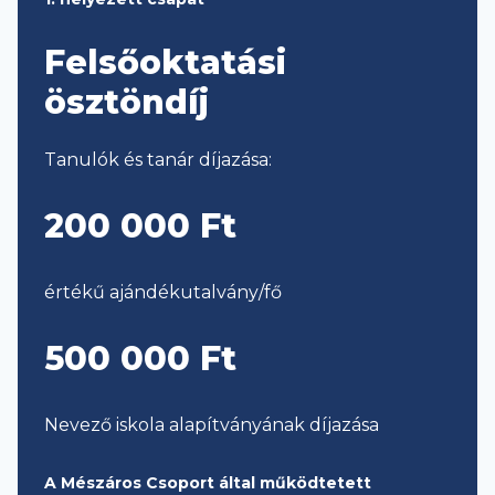
Felsőoktatási
ösztöndíj
Tanulók és tanár díjazása:
200 000 Ft
értékű ajándékutalvány/fő
500 000 Ft
Nevező iskola alapítványának díjazása
A Mészáros Csoport által működtetett