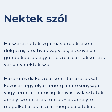
Nektek szól
Ha szeretnétek izgalmas projekteken
dolgozni, kreatívak vagytok, és szívesen
gondolkodtok együtt csapatban, akkor ez a
verseny nektek szól!
Háromfős diákcsapatként, tanárotokkal
közösen egy olyan energiahatékonysági
vagy fenntarthatósági kihívást választotok,
amely szerintetek fontos – és amelyre
megalkotjátok a saját megoldásotokat.