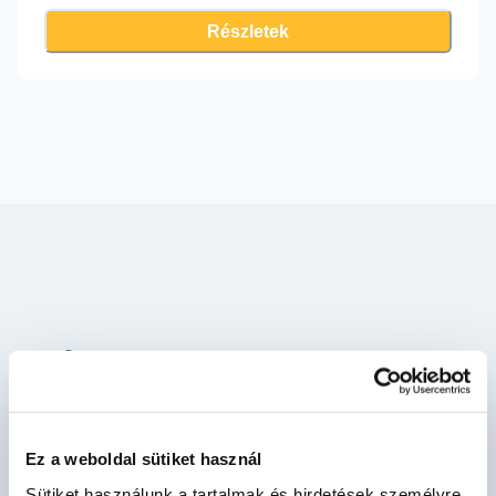
Részletek
Miért érdemes
elindulnotok?
Ez a weboldal sütiket használ
Sütiket használunk a tartalmak és hirdetések személyre