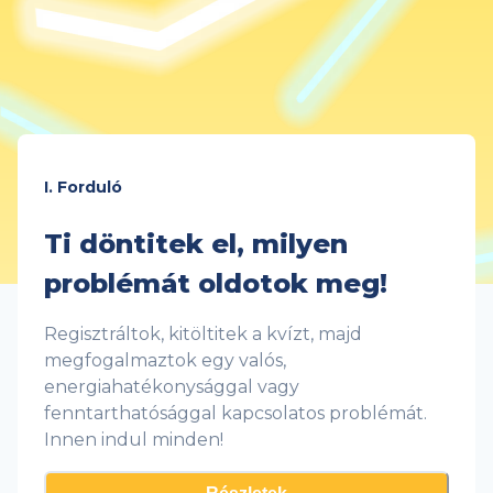
I. Forduló
Ti döntitek el, milyen
problémát oldotok meg!
Regisztráltok, kitöltitek a kvízt, majd
megfogalmaztok egy valós,
energiahatékonysággal vagy
fenntarthatósággal kapcsolatos problémát.
Innen indul minden!