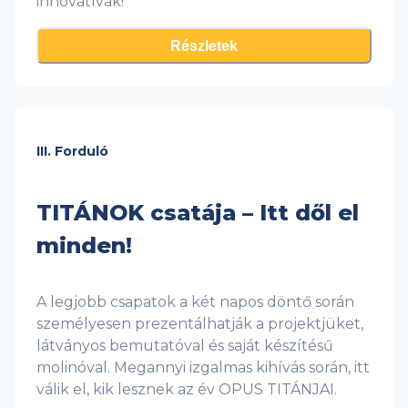
innovatívak!
Részletek
III. Forduló
TITÁNOK csatája – Itt dől el
minden!
A legjobb csapatok a két napos döntő során
személyesen prezentálhatják a projektjüket,
látványos bemutatóval és saját készítésű
molinóval. Megannyi izgalmas kihívás során, itt
válik el, kik lesznek az év OPUS TITÁNJAI.