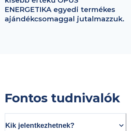
kisebb értékű OPUS
ENERGETIKA egyedi termékes
ajándékcsomaggal jutalmazzuk.
Fontos tudnivalók
Kik jelentkezhetnek?