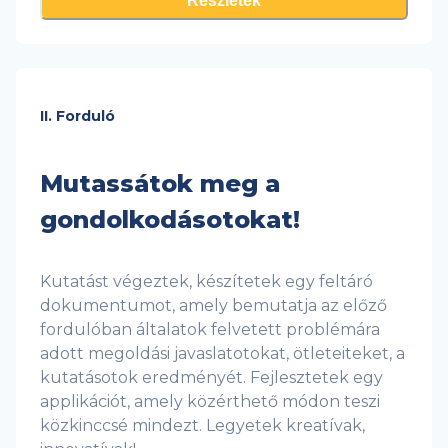
Részletek
II. Forduló
Mutassátok meg a
gondolkodásotokat!
Kutatást végeztek, készítetek egy feltáró
dokumentumot, amely bemutatja az előző
fordulóban általatok felvetett problémára
adott megoldási javaslatotokat, ötleteiteket, a
kutatásotok eredményét. Fejlesztetek egy
applikációt, amely közérthető módon teszi
közkinccsé mindezt. Legyetek kreatívak,