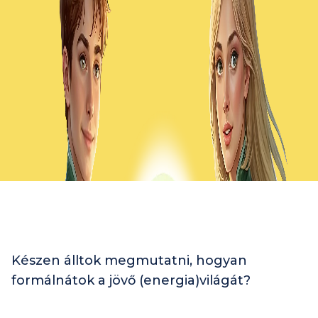
Készen álltok megmutatni, hogyan
formálnátok a jövő (energia)világát?