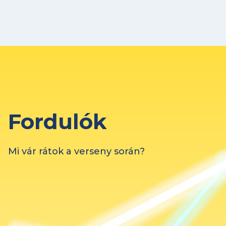
Fordulók
Mi vár rátok a verseny során?