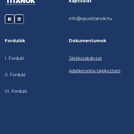
Kapcsolat
info@opustitanok.hu
Fordulók
Dokumentumok
I. Forduló
Játékszabályzat
Adatkezelési tájékoztató
II. Forduló
III. Forduló