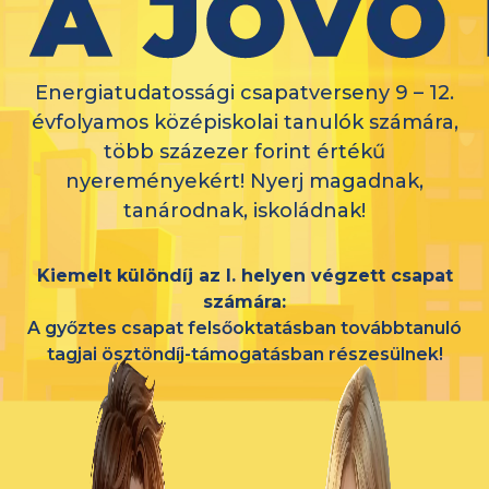
Energiatudatossági csapatverseny 9 – 12.
évfolyamos középiskolai tanulók számára,
több százezer forint értékű
nyereményekért! Nyerj magadnak,
tanárodnak, iskoládnak!
Kiemelt különdíj az I. helyen végzett csapat
számára:
A győztes csapat felsőoktatásban továbbtanuló
tagjai ösztöndíj-támogatásban részesülnek!